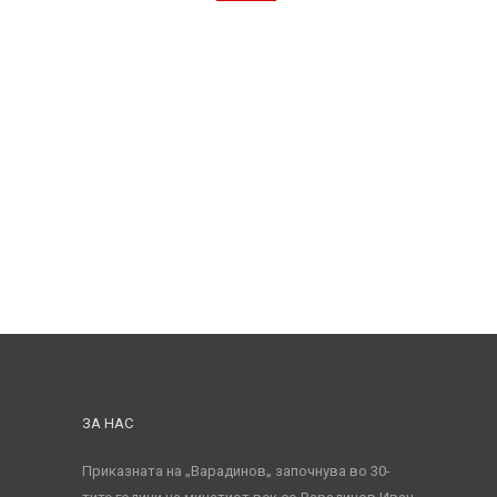
ЗА НАС
Приказната на „Варадинов„ започнува во 30-