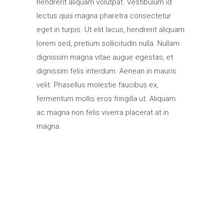
hendrerit aliquam volutpat. Vestibulum id
lectus quis magna pharetra consectetur
eget in turpis. Ut elit lacus, hendrerit aliquam
lorem sed, pretium sollicitudin nulla. Nullam
dignissim magna vitae augue egestas, et
dignissim felis interdum. Aenean in mauris
velit. Phasellus molestie faucibus ex,
fermentum mollis eros fringilla ut. Aliquam
ac magna non felis viverra placerat at in
magna.