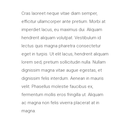
Cras laoreet neque vitae diam semper,
efficitur ullamcorper ante pretium. Morbi at
imperdiet lacus, eu maximus dui. Aliquam
hendrerit aliquam volutpat. Vestibulum id
lectus quis magna pharetra consectetur
eget in turpis. Ut elit lacus, hendrerit aliquam
lorem sed, pretium sollicitudin nulla. Nullam
dignissim magna vitae augue egestas, et
dignissim felis interdum. Aenean in mauris
velit. Phasellus molestie faucibus ex,
fermentum mollis eros fringilla ut. Aliquam
ac magna non felis viverra placerat at in
magna.