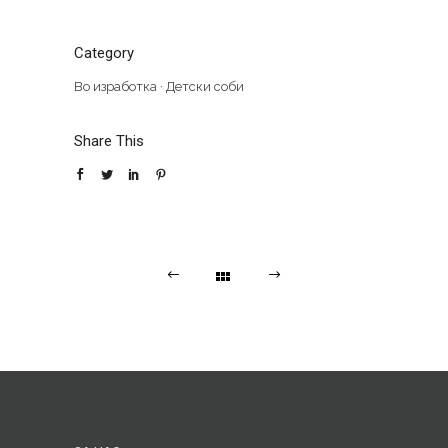
Category
Во изработка
·
Детски соби
Share This