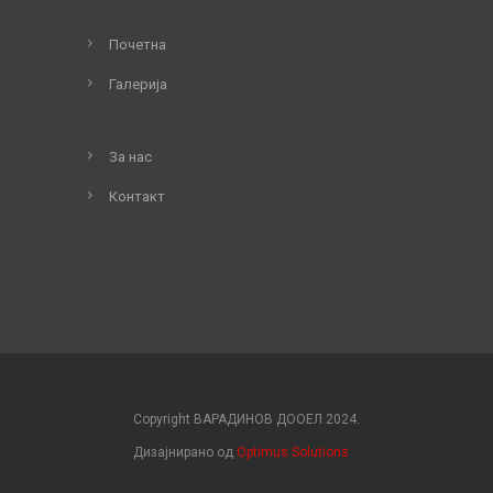
Почетна
Галерија
За нас
Контакт
Copyright ВАРАДИНОВ ДООЕЛ 2024.
Дизајнирано од
Optimus Solutions